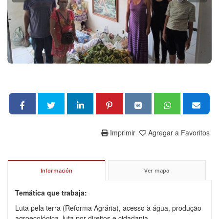
Imprimir
Agregar a Favoritos
Información
Ver mapa
Temática que trabaja:
Luta pela terra (Reforma Agrária), acesso à água, produção
agroecológica, luta por direitos e cidadania.